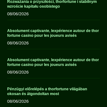
Rozważania o przyszłości, thorfortune i stabilnym
wzroście kapitału osobistego
08/06/2026
Absolument captivante, lexpérience autour de thor
fortune casino pour les joueurs avisés
08/06/2026
Absolument captivante, lexpérience autour de thor
fortune casino pour les joueurs avisés
08/06/2026
Pénzügyi előrelépés a thorfortune világában
okosan és átgondoltan most
08/06/2026