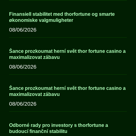
Finansiell stabilitet med thorfortune og smarte
økonomiske valgmuligheter
08/06/2026
Šance prozkoumat herní svět thor fortune casino a
maximalizovat zábavu
08/06/2026
Šance prozkoumat herní svět thor fortune casino a
maximalizovat zábavu
08/06/2026
Odborné rady pro investory s thorfortune a
budoucí finanční stabilitu