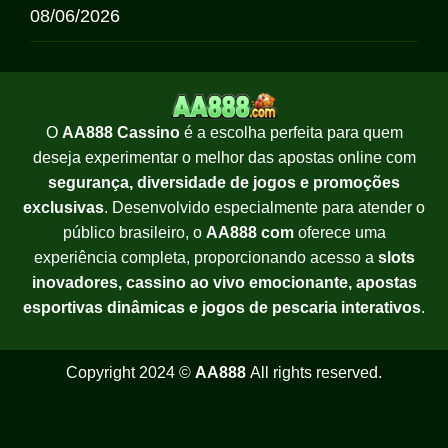
08/06/2026
O
AA888 Cassino
é a escolha perfeita para quem
deseja experimentar o melhor das apostas online com
segurança, diversidade de jogos e promoções
exclusivas
. Desenvolvido especialmente para atender o
público brasileiro, o
AA888 com
oferece uma
experiência completa, proporcionando acesso a
slots
inovadores, cassino ao vivo emocionante, apostas
esportivas dinâmicas e jogos de pescaria interativos
.
Copyright 2024 ©
AA888
All rights reserved.