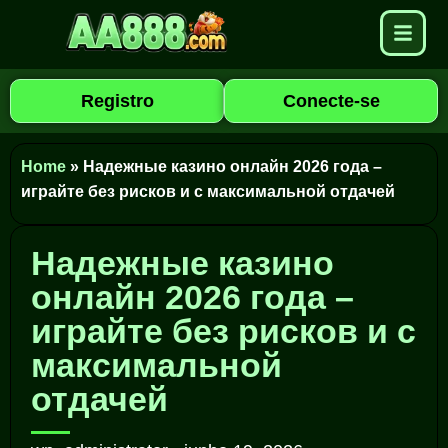
Registro
Conecte-se
Home
»
Надежные казино онлайн 2026 года –
играйте без рисков и с максимальной отдачей
Надежные казино
онлайн 2026 года –
играйте без рисков и с
максимальной
отдачей