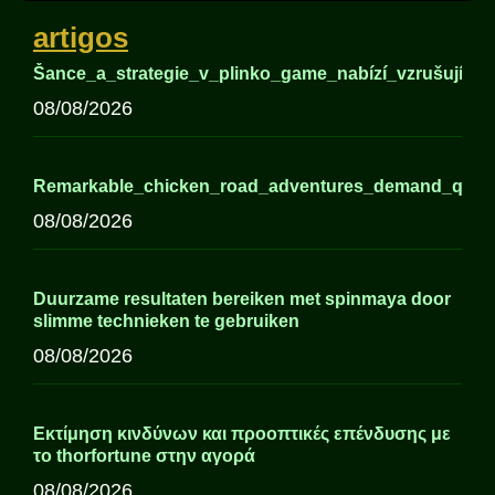
artigos
Šance_a_strategie_v_plinko_game_nabízí_vzrušující_
08/08/2026
Remarkable_chicken_road_adventures_demand_quick
08/08/2026
Duurzame resultaten bereiken met spinmaya door
slimme technieken te gebruiken
08/08/2026
Εκτίμηση κινδύνων και προοπτικές επένδυσης με
το thorfortune στην αγορά
08/08/2026