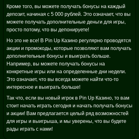
Кроме того, вы можете получать бонусы на каждый
депозит, начиная с 5 000 рублей. Это означает, что вы
можете получать дополнительные деньги для игры,
просто потому, что вы депонируете!
Но это не все! В Pin Up Казино регулярно проводятся
акции и промокоды, которые позволяют вам получать
дополнительные бонусы и выиграть больше.
Например, вы можете получать бонусы на
конкретные игры или на определенные дни недели.
Это означает, что вы всегда можете найти что-то
интересное и выиграть больше!
Так что, если вы новый игрок в Pin Up Казино, то вам
стоит начать играть сегодня и начать получать бонусы
и акции! Вам предлагается целый ряд возможностей
для игры и выигрыша, и мы уверены, что вы будете
рады играть с нами!