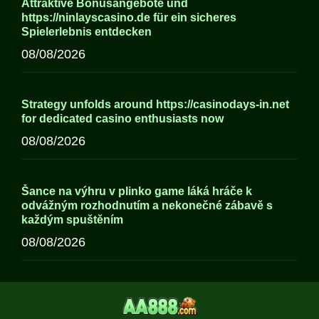
Attraktive Bonusangebote und
https://ninlayscasino.de für ein sicheres
Spielerlebnis entdecken
08/08/2026
Strategy unfolds around https://casinodays-in.net
for dedicated casino enthusiasts now
08/08/2026
Šance na výhru v plinko game láká hráče k
odvážným rozhodnutím a nekonečné zábavě s
každým spuštěním
08/08/2026