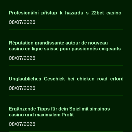
Profesionální_přístup_k_hazardu_s_22bet_casino_a_
08/07/2026
Réputation grandissante autour de nouveau
casino en ligne suisse pour passionnés exigeants
08/07/2026
Unglaubliches_Geschick_bei_chicken_road_erforder
08/07/2026
Ergänzende Tipps für dein Spiel mit simsinos
casino und maximalem Profit
08/07/2026