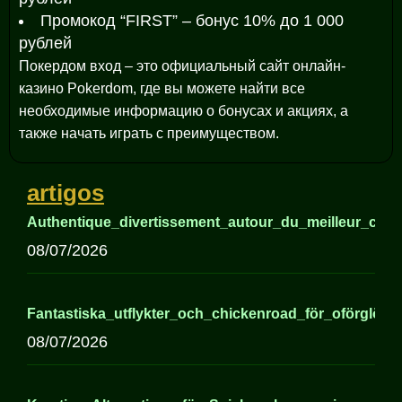
Промокод “FIRST” – бонус 10% до 1 000
рублей
Покердом вход – это официальный сайт онлайн-
казино Pokerdom, где вы можете найти все
необходимые информацию о бонусах и акциях, а
также начать играть с преимуществом.
artigos
Authentique_divertissement_autour_du_meilleur_casi
08/07/2026
Fantastiska_utflykter_och_chickenroad_för_oförglöml
08/07/2026