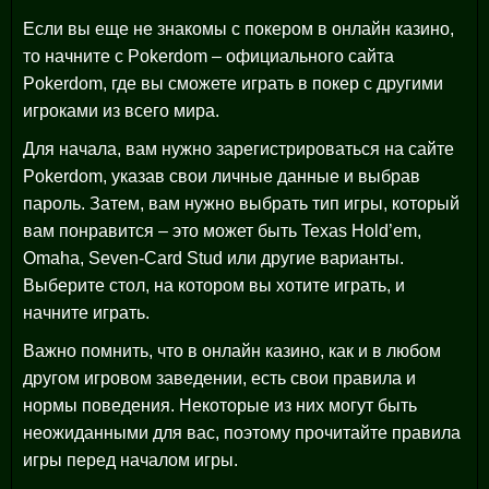
Если вы еще не знакомы с покером в онлайн казино,
то начните с Pokerdom – официального сайта
Pokerdom, где вы сможете играть в покер с другими
игроками из всего мира.
Для начала, вам нужно зарегистрироваться на сайте
Pokerdom, указав свои личные данные и выбрав
пароль. Затем, вам нужно выбрать тип игры, который
вам понравится – это может быть Texas Hold’em,
Omaha, Seven-Card Stud или другие варианты.
Выберите стол, на котором вы хотите играть, и
начните играть.
Важно помнить, что в онлайн казино, как и в любом
другом игровом заведении, есть свои правила и
нормы поведения. Некоторые из них могут быть
неожиданными для вас, поэтому прочитайте правила
игры перед началом игры.