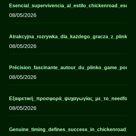
Esencial_supervivencia_al_estilo_chickenroad_esqu
08/05/2026
Atrakcyjna_rozrywka_dla_każdego_gracza_z_plinko_
08/05/2026
Précision_fascinante_autour_du_plinko_game_pour_
08/05/2026
Εξαιρετική_προσφορά_ψυχαγωγίας_με_το_needforslo
08/05/2026
Genuine_timing_defines_success_in_chickenroad_and_