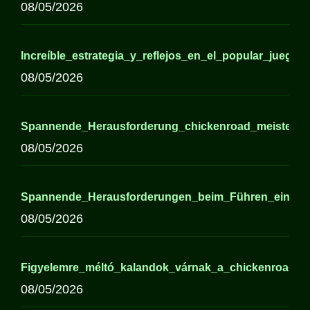
08/05/2026
Increíble_estrategia_y_reflejos_en_el_popular_juego
08/05/2026
Spannende_Herausforderung_chickenroad_meistern_
08/05/2026
Spannende_Herausforderungen_beim_Führen_einer_H
08/05/2026
Figyelemre_méltó_kalandok_várnak_a_chickenroad_vir
08/05/2026