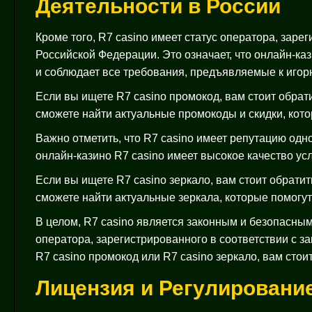
Деятельности в России
Кроме того, R7 casino имеет статус оператора, заре
Российской Федерации. Это означает, что онлайн-ка
и соблюдает все требования, предъявляемые к иго
Если вы ищете R7 casino промокод, вам стоит обра
сможете найти актуальные промокоды и скидки, котор
Важно отметить, что R7 casino имеет репутацию одно
онлайн-казино R7 casino имеет высокое качество усл
Если вы ищете R7 casino зеркало, вам стоит обрати
сможете найти актуальные зеркала, которые помогут 
В целом, R7 casino является законным и безопасным
оператора, зарегистрированного в соответствии с 
R7 casino промокод или R7 casino зеркало, вам сто
Лицензия и Регулировани