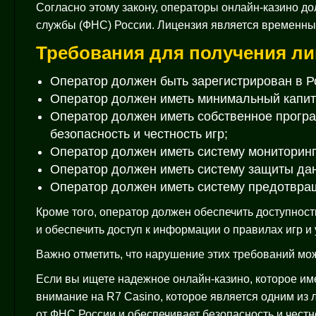
Согласно этому закону, операторы онлайн-казино д
службы (ФНС) России. Лицензия является временным 
Требования для получения л
Оператор должен быть зарегистрирован в Р
Оператор должен иметь минимальный капита
Оператор должен иметь собственное програ
безопасность и честность игр;
Оператор должен иметь систему мониторинга
Оператор должен иметь систему защиты дан
Оператор должен иметь систему предотвра
Кроме того, оператор должен обеспечить доступност
и обеспечить доступ к информации о правилах игр и 
Важно отметить, что нарушение этих требований мо
Если вы ищете надежное онлайн-казино, которое им
внимание на R7 Casino, которое является одним из 
от ФНС России и обеспечивает безопасность и честно