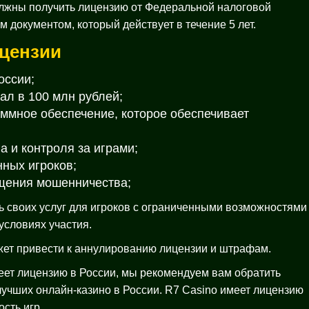
олжны получить лицензию от Федеральной налоговой
документом, который действует в течение 5 лет.
ицензии
оссии;
л в 100 млн рублей;
ммное обеспечение, которое обеспечивает
 и контроля за играми;
ных игроков;
щения мошенничества;
ь своих услуг для игроков с ограниченными возможностями
условиях участия.
жет привести к аннулированию лицензии и штрафам.
еет лицензию в России, мы рекомендуем вам обратить
лучших онлайн-казино в России. R7 Casino имеет лицензию
сть игр.