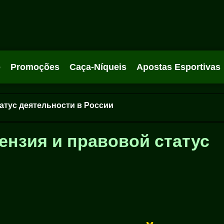
e
Promoções
Caça-Níqueis
Apostas Esportivas
татус деятельности в России
ензия и правовой статус