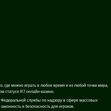
, где можно играть в любое время и из любой точки мира,
ом статусе R7 онлайн-казино.
т Федеральной службы по надзору в сфере массовых
законность и безопасность для игроков.