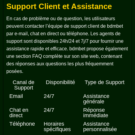
Support Client et Assistance
En cas de problème ou de question, les utilisateurs
peuvent contacter l’équipe de support client de bdmbet
par e-mail, chat en direct ou téléphone. Les agents de
support sont disponibles 24h/24 et 7j/7 pour fournir une
assistance rapide et efficace. bdmbet propose également
une section FAQ complète sur son site web, contenant
des réponses aux questions les plus fréquemment
posées.
Canal de
Disponibilité
Type de Support
Support
Email
24/7
Assistance
générale
Chat en
24/7
Réponse
direct
immédiate
Téléphone
Horaires
Assistance
spécifiques
personnalisée