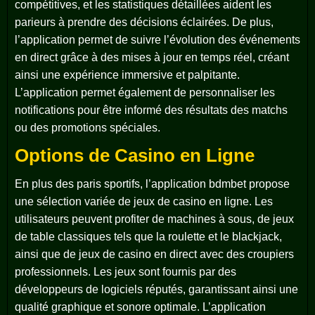
compétitives, et les statistiques détaillées aident les
parieurs à prendre des décisions éclairées. De plus,
l’application permet de suivre l’évolution des événements
en direct grâce à des mises à jour en temps réel, créant
ainsi une expérience immersive et palpitante.
L’application permet également de personnaliser les
notifications pour être informé des résultats des matchs
ou des promotions spéciales.
Options de Casino en Ligne
En plus des paris sportifs, l’application bdmbet propose
une sélection variée de jeux de casino en ligne. Les
utilisateurs peuvent profiter de machines à sous, de jeux
de table classiques tels que la roulette et le blackjack,
ainsi que de jeux de casino en direct avec des croupiers
professionnels. Les jeux sont fournis par des
développeurs de logiciels réputés, garantissant ainsi une
qualité graphique et sonore optimale. L’application