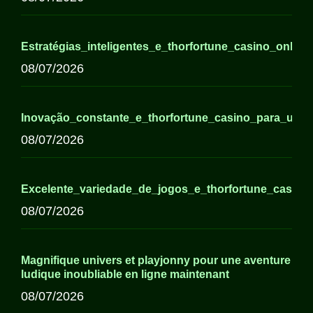
Estratégias_inteligentes_e_thorfortune_casino_onlin
08/07/2026
Inovação_constante_e_thorfortune_casino_para_uma_
08/07/2026
Excelente_variedade_de_jogos_e_thorfortune_casino
08/07/2026
Magnifique univers et playjonny pour une aventure
ludique inoubliable en ligne maintenant
08/07/2026