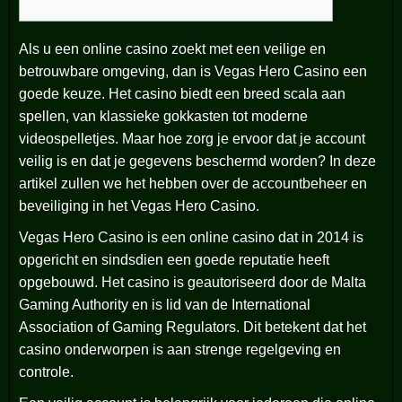
Als u een online casino zoekt met een veilige en
betrouwbare omgeving, dan is Vegas Hero Casino een
goede keuze. Het casino biedt een breed scala aan
spellen, van klassieke gokkasten tot moderne
videospelletjes. Maar hoe zorg je ervoor dat je account
veilig is en dat je gegevens beschermd worden? In deze
artikel zullen we het hebben over de accountbeheer en
beveiliging in het Vegas Hero Casino.
Vegas Hero Casino is een online casino dat in 2014 is
opgericht en sindsdien een goede reputatie heeft
opgebouwd. Het casino is geautoriseerd door de Malta
Gaming Authority en is lid van de International
Association of Gaming Regulators. Dit betekent dat het
casino onderworpen is aan strenge regelgeving en
controle.