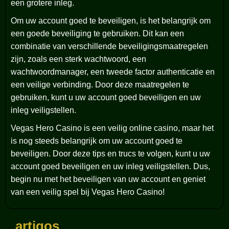
een grotere inleg.
Om uw account goed te beveiligen, is het belangrijk om
een goede beveiliging te gebruiken. Dit kan een
combinatie van verschillende beveiligingsmaatregelen
zijn, zoals een sterk wachtwoord, een
wachtwoordmanager, een tweede factor authenticatie en
een veilige verbinding. Door deze maatregelen te
gebruiken, kunt u uw account goed beveiligen en uw
inleg veiligstellen.
Vegas Hero Casino is een veilig online casino, maar het
is nog steeds belangrijk om uw account goed te
beveiligen. Door deze tips en trucs te volgen, kunt u uw
account goed beveiligen en uw inleg veiligstellen. Dus,
begin nu met het beveiligen van uw account en geniet
van een veilig spel bij Vegas Hero Casino!
artigos