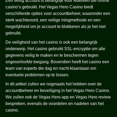
Een veilig account is belangrijk voor iedereen die online
casino’s gebruikt. Het Vegas Hero Casino biedt
verschillende opties voor accountbeheer, waaronder een
sterk wachtwoord, een veilige inlogmethode en een
mogelijkheid om je account te blokkeren als je het niet
gebruikt.
De veiligheid van het casino is ook een belangrijk
onderwerp. Het casino gebruikt SSL-encryptie om alle
gegevens veilig te maken en te beschermen tegen
ongeoorloofde toegang. Bovendien heeft het casino een
team van experts die dag en nacht klaarstaan om
eventuele problemen op te lossen.
In dit artikel zullen we nogmaals het hebben over de
accountbeheer en beveiliging in het Vegas Hero Casino.
We zullen ook de Vegas Hero app en Vegas Hero review
bespreken, evenals de voordelen en nadelen van het
casino.