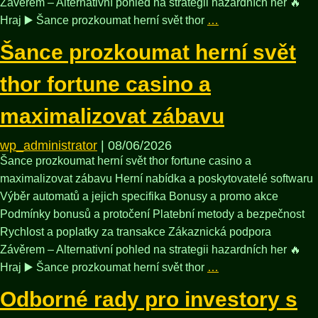
Závěrem – Alternativní pohled na strategii hazardních her 🔥
Hraj ▶️ Šance prozkoumat herní svět thor
…
Šance prozkoumat herní svět
thor fortune casino a
maximalizovat zábavu
wp_administrator
|
08/06/2026
Šance prozkoumat herní svět thor fortune casino a
maximalizovat zábavu Herní nabídka a poskytovatelé softwaru
Výběr automatů a jejich specifika Bonusy a promo akce
Podmínky bonusů a protočení Platební metody a bezpečnost
Rychlost a poplatky za transakce Zákaznická podpora
Závěrem – Alternativní pohled na strategii hazardních her 🔥
Hraj ▶️ Šance prozkoumat herní svět thor
…
Odborné rady pro investory s