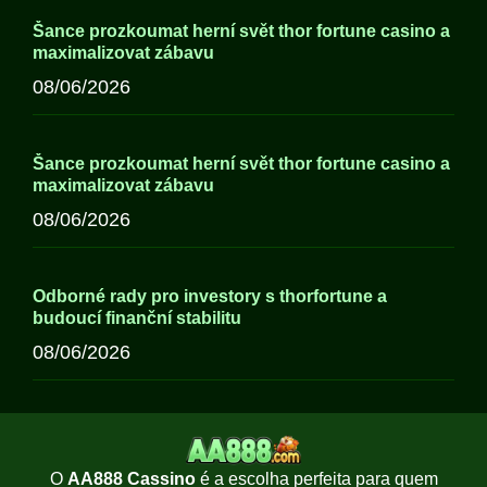
Šance prozkoumat herní svět thor fortune casino a
maximalizovat zábavu
08/06/2026
Šance prozkoumat herní svět thor fortune casino a
maximalizovat zábavu
08/06/2026
Odborné rady pro investory s thorfortune a
budoucí finanční stabilitu
08/06/2026
O
AA888 Cassino
é a escolha perfeita para quem