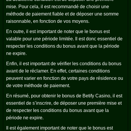
mise. Pour cela, il est recommandé de choisir une
méthode de paiement fiable et de déposer une somme
raisonnable, en fonction de vos moyens.
En outre, il est important de noter que le bonus est
valable pour une période limitée. Il est donc essentiel de
respecter les conditions du bonus avant que la période
ne expire.
Enfin, il est important de vérifier les conditions du bonus
avant de le réclamer. En effet, certaines conditions
peuvent varier en fonction de votre pays de résidence ou
de votre méthode de paiement.
En résumé, pour obtenir le bonus de Betify Casino, il est
essentiel de s’inscrire, de déposer une première mise et
de respecter les conditions du bonus avant que la
période ne expire.
Il est également important de noter que le bonus est