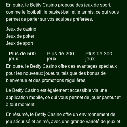
En outre, le Betify Casino propose des jeux de sport,
comme le football, le basket-ball et le tennis, ce qui vous
permet de parier sur vos équipes préférées.
Jeux de casino
Jeux de poker
Jeux de sport
Plus de 500
Plus de 200
Plus de 300
jeux
jeux
jeux
En outre, le Betify Casino offre des avantages spéciaux
pour les nouveaux joueurs, tels que des bonus de
bienvenue et des promotions régulières.
Le Betify Casino est également accessible via une
application mobile, ce qui vous permet de jouer partout et
à tout moment.
En résumé, le Betify Casino offre un environnement de
jeu sécurisé et animé, avec une grande variété de jeux et