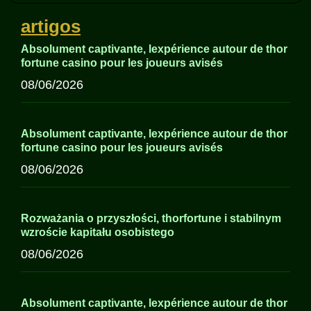
artigos
Absolument captivante, lexpérience autour de thor
fortune casino pour les joueurs avisés
08/06/2026
Absolument captivante, lexpérience autour de thor
fortune casino pour les joueurs avisés
08/06/2026
Rozważania o przyszłości, thorfortune i stabilnym
wzroście kapitału osobistego
08/06/2026
Absolument captivante, lexpérience autour de thor