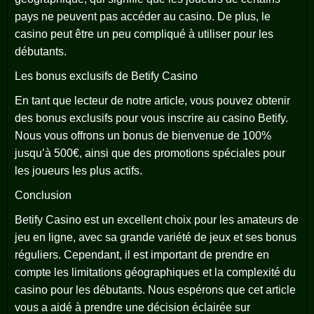
pays ne peuvent pas accéder au casino. De plus, le
casino peut être un peu compliqué à utiliser pour les
débutants.
Les bonus exclusifs de Betify Casino
En tant que lecteur de notre article, vous pouvez obtenir
des bonus exclusifs pour vous inscrire au casino Betify.
Nous vous offrons un bonus de bienvenue de 100%
jusqu’à 500€, ainsi que des promotions spéciales pour
les joueurs les plus actifs.
Conclusion
Betify Casino est un excellent choix pour les amateurs de
jeu en ligne, avec sa grande variété de jeux et ses bonus
réguliers. Cependant, il est important de prendre en
compte les limitations géographiques et la complexité du
casino pour les débutants. Nous espérons que cet article
vous a aidé à prendre une décision éclairée sur