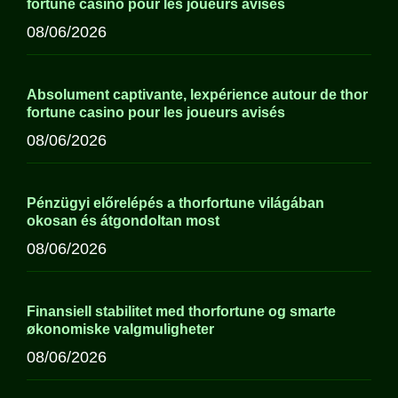
fortune casino pour les joueurs avisés
08/06/2026
Absolument captivante, lexpérience autour de thor
fortune casino pour les joueurs avisés
08/06/2026
Pénzügyi előrelépés a thorfortune világában
okosan és átgondoltan most
08/06/2026
Finansiell stabilitet med thorfortune og smarte
økonomiske valgmuligheter
08/06/2026