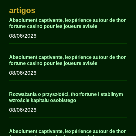
artigos
Absolument captivante, lexpérience autour de thor
fortune casino pour les joueurs avisés
08/06/2026
Absolument captivante, lexpérience autour de thor
fortune casino pour les joueurs avisés
08/06/2026
Rozważania o przyszłości, thorfortune i stabilnym
wzroście kapitału osobistego
08/06/2026
Absolument captivante, lexpérience autour de thor