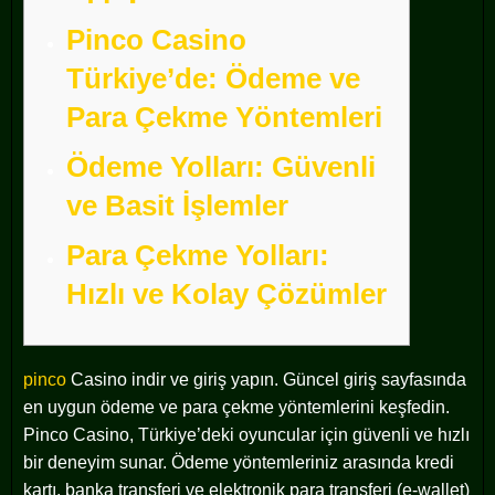
Pinco Casino
Türkiye’de: Ödeme ve
Para Çekme Yöntemleri
Ödeme Yolları: Güvenli
ve Basit İşlemler
Para Çekme Yolları:
Hızlı ve Kolay Çözümler
pinco
Casino indir ve giriş yapın. Güncel giriş sayfasında
en uygun ödeme ve para çekme yöntemlerini keşfedin.
Pinco Casino, Türkiye’deki oyuncular için güvenli ve hızlı
bir deneyim sunar. Ödeme yöntemleriniz arasında kredi
kartı, banka transferi ve elektronik para transferi (e-wallet)