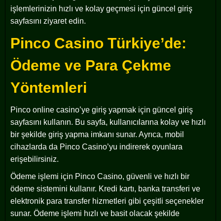
işlemlerinizin hızlı ve kolay geçmesi için güncel giriş
sayfasını ziyaret edin.
Pinco Casino Türkiye’de:
Ödeme ve Para Çekme
Yöntemleri
Pinco online casino’ye giriş yapmak için güncel giriş
sayfasını kullanın. Bu sayfa, kullanıcılarına kolay ve hızlı
bir şekilde giriş yapma imkanı sunar. Ayrıca, mobil
cihazlarda da Pinco Casino’yu indirerek oyunlara
erişebilirsiniz.
Ödeme işlemi için Pinco Casino, güvenli ve hızlı bir
ödeme sistemini kullanır. Kredi kartı, banka transferi ve
elektronik para transfer hizmetleri gibi çeşitli seçenekler
sunar. Ödeme işlemi hızlı ve basit olacak şekilde