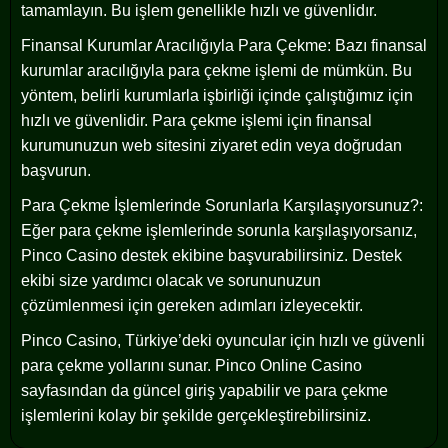
tamamlayın. Bu işlem genellikle hızlı ve güvenlidır.
Finansal Kurumlar Aracılığıyla Para Çekme: Bazı finansal
kurumlar aracılığıyla para çekme işlemi de mümkün. Bu
yöntem, belirli kurumlarla işbirliği içinde çalıştığımız için
hızlı ve güvenlidir. Para çekme işlemi için finansal
kurumunuzun web sitesini ziyaret edin veya doğrudan
başvurun.
Para Çekme İşlemlerinde Sorunlarla Karşılaşıyorsunuz?:
Eğer para çekme işlemlerinde sorunla karşılaşıyorsanız,
Pinco Casino destek ekibine başvurabilirsiniz. Destek
ekibi size yardımcı olacak ve sorununuzun
çözümlenmesi için gereken adımları izleyecektir.
Pinco Casino, Türkiye’deki oyuncular için hızlı ve güvenli
para çekme yollarını sunar. Pinco Online Casino
sayfasından da güncel giriş yapabilir ve para çekme
işlemlerini kolay bir şekilde gerçekleştirebilirsiniz.